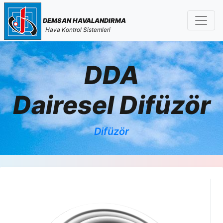
DEMSAN HAVALANDIRMA
Hava Kontrol Sistemleri
DDA
Dairesel Difüzör
Difüzör