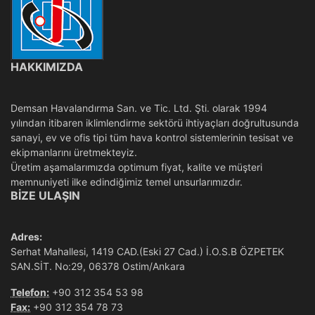
HAKKIMIZDA
Demsan Havalandırma San. ve Tic. Ltd. Şti. olarak 1994
yılından itibaren iklimlendirme sektörü ihtiyaçları doğrultusunda
sanayi, ev ve ofis tipi tüm hava kontrol sistemlerinin tesisat ve
ekipmanlarını üretmekteyiz.
Üretim aşamalarımızda optimum fiyat, kalite ve müşteri
memnuniyeti ilke edindiğimiz temel unsurlarımızdır.
BIZE ULAŞIN
Adres:
Serhat Mahallesi, 1419 CAD.(Eski 27 Cad.) İ.O.S.B ÖZPETEK
SAN.SİT. No:29, 06378 Ostim/Ankara
Telefon:
+90 312 354 53 98
Fax:
+90 312 354 78 73